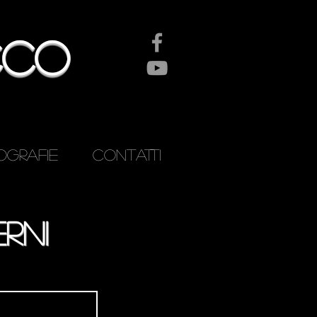
CCO
OGRAFIE
CONTATTI
rni